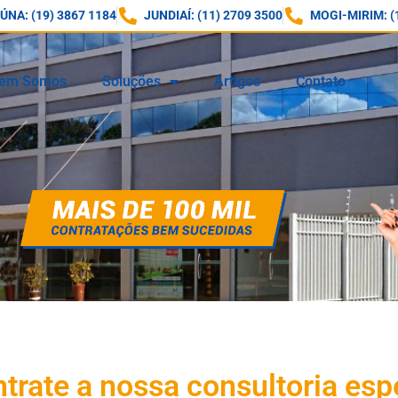
NA: (19) 3867 1184
JUNDIAÍ: (11) 2709 3500
MOGI-MIRIM: (
em Somos
Soluções
Artigos
Contato
trate a nossa consultoria espe