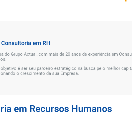
a Consultoria em RH
a do Grupo Actual, com mais de 20 anos de experiência em Consul
os.
objetivo é ser seu parceiro estratégico na busca pelo melhor capi
ionando o crescimento da sua Empresa.
oria em Recursos Humanos